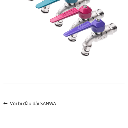
Previous
แนะแนว
Vòi bi đầu dài SANWA
post:
เรื่อง