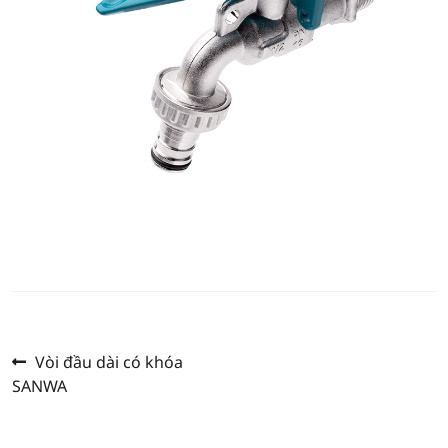
Previous
แนะแนว
Vòi đầu dài có khóa
post:
SANWA
เรื่อง