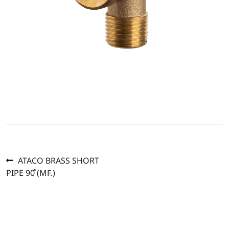
Previous
แนะแนว
ATACO BRASS SHORT
post:
PIPE 90̊ (MF.)
เรื่อง