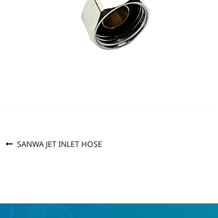
Previous
แนะแนว
SANWA JET INLET HOSE
post:
เรื่อง