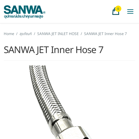
0
Home
/
สุขภัณฑ์
/
SANWA JET INLET HOSE
/
SANWA JET Inner Hose 7
SANWA JET Inner Hose 7