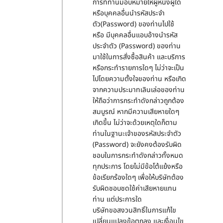
การที่ท่านมอบหมายให้ผู้หนึ่งผู้ใด
หรือบุคคลอื่นนำรหัสประจำ
ตัว(Password) ของท่านไปใช้
หรือ มีบุคคลอื่นแอบอ้างนำรหัส
ประจำตัว (Password) ของท่าน
มาใช้ในการสั่งซื้อสินค้า และบริการ
หรือกระทำรายการใดๆ ไม่ว่าจะเป็น
ไปโดยความตั้งใจของท่าน หรือเกิด
จากความประมาทเลินเล่อของท่าน
ให้ถือว่าการกระทำดังกล่าวถูกต้อง
สมบูรณ์ หากมีความเสียหายใดๆ
เกิดขึ้น ไม่ว่าจะด้วยเหตุใดก็ตาม
ท่านในฐานะเจ้าของรหัสประจำตัว
(Password) จะยังคงต้องรับผิด
ชอบในการกระทำดังกล่าวทั้งหมด
ทุกประการ โดยไม่มีข้อโต้แย้งหรือ
ข้อเรียกร้องใดๆ เพื่อให้บริษัทต้อง
รับผิดชอบชดใช้ค่าเสียหายแทน
ท่าน แต่ประการใด
บริษัทขอสงวนสิทธิ์ในการแก้ไข
เปลี่ยนแปลงข้อตกลง และเงื่อนไข