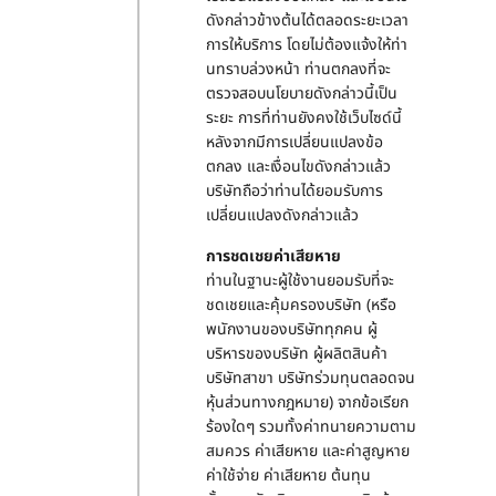
ดังกล่าวข้างต้นได้ตลอดระยะเวลา
การให้บริการ โดยไม่ต้องแจ้งให้ท่า
นทราบล่วงหน้า ท่านตกลงที่จะ
ตรวจสอบนโยบายดังกล่าวนี้เป็น
ระยะ การที่ท่านยังคงใช้เว็บไซด์นี้
หลังจากมีการเปลี่ยนแปลงข้อ
ตกลง และเงื่อนไขดังกล่าวแล้ว
บริษัทถือว่าท่านได้ยอมรับการ
เปลี่ยนแปลงดังกล่าวแล้ว
การชดเชยค่าเสียหาย
ท่านในฐานะผู้ใช้งานยอมรับที่จะ
ชดเชยและคุ้มครองบริษัท (หรือ
พนักงานของบริษัททุกคน ผู้
บริหารของบริษัท ผู้ผลิตสินค้า
บริษัทสาขา บริษัทร่วมทุนตลอดจน
หุ้นส่วนทางกฎหมาย) จากข้อเรียก
ร้องใดๆ รวมทั้งค่าทนายความตาม
สมควร ค่าเสียหาย และค่าสูญหาย
ค่าใช้จ่าย ค่าเสียหาย ต้นทุน