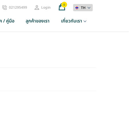
0
021295499
Login
TH
 / คู่มือ
ลูกค้าของเรา
เกี่ยวกับเรา