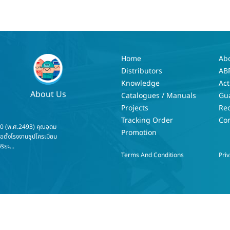
Home
Ab
Distributors
AB
Knowledge
Act
About Us
Catalogues / Manuals
Gu
Projects
Re
Tracking Order
Con
50 (พ.ศ.2493) คุณอุดม
Promotion
่อตั้งโรงงานชุปโครเมี่ยม
ริยะ...
Terms And Conditions
Priv