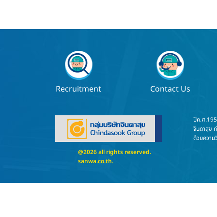
Recruitment
Contact Us
ปีค.ศ.19
จินดาสุข ก
ด้วยความวิ
@2026 all rights reserved.
sanwa.co.th
.