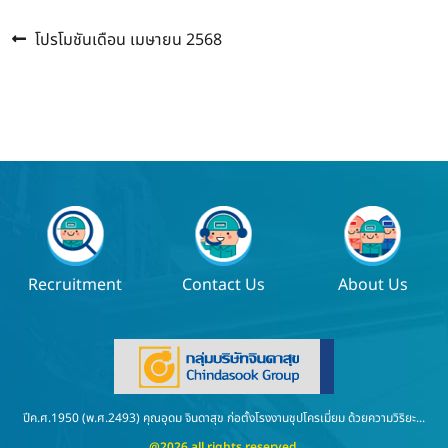
Previous
แนะแนว
โปรโมชันเดือน เมษายน 2568
post:
เรื่อง
Recruitment
Contact Us
About Us
ปีค.ศ.1950 (พ.ศ.2493) คุณอุดม จินดาสุข ก่อตั้งโรงงานชุปโครเมี่ยม ด้วยความวิริยะ...
@2026 all rights reserved.