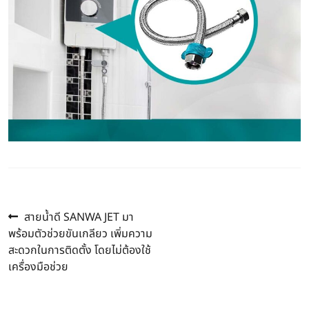
Previous
แนะแนว
สายน้ำดี SANWA JET มา
post:
พร้อมตัวช่วยขันเกลียว เพิ่มความ
เรื่อง
สะดวกในการติดตั้ง โดยไม่ต้องใช้
เครื่องมือช่วย