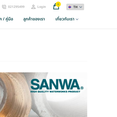
0
021295499
Login
TH
 / คู่มือ
ลูกค้าของเรา
เกี่ยวกับเรา