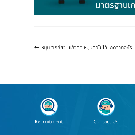
Previous
แนะแนว
หมุน “เกลียว” แล้วติด หมุนต่อไม่ได้ เกิดจากอะไร
post:
เรื่อง
Recruitment
Contact Us