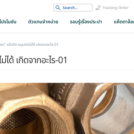
Search
Tracking Order
for:
โปรโมชัน
ตัวแทนจำหน่าย
รอบรู้เรื่องประปา
แค็ตตาล็อค
ียว” แล้วติด หมุนต่อไม่ได้ เกิดจากอะไร-01
ไม่ได้ เกิดจากอะไร-01