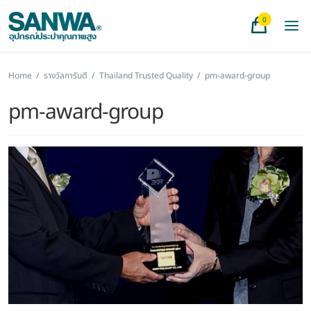
0
Home
/
รางวัลการันตี
/
Thailand Trusted Quality
/
pm-award-group
pm-award-group