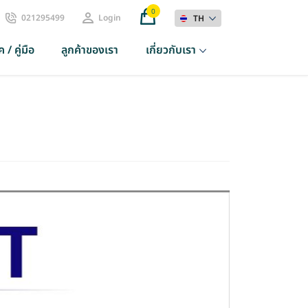
0
021295499
Login
TH
 / คู่มือ
ลูกค้าของเรา
เกี่ยวกับเรา