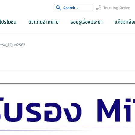
Search
Tracking Order
for:
โปรโมชัน
ตัวแทนจำหน่าย
รอบรู้เรื่องประปา
แค็ตตาล็อค
nwa_17Jun2567