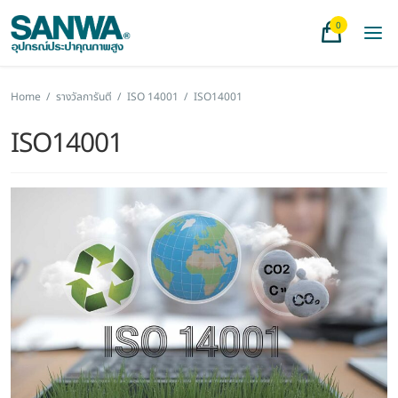
0
Home
/
รางวัลการันตี
/
ISO 14001
/
ISO14001
ISO14001