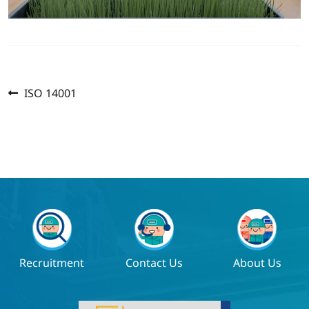
Previous
แนะแนว
ISO 14001
post:
เรื่อง
Recruitment
Contact Us
About Us