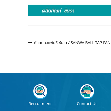
Previous
แนะแนว
ก๊อกบอลแฟนซี ซันวา / SANWA BALL TAP FA
post:
เรื่อง
Recruitment
Contact Us