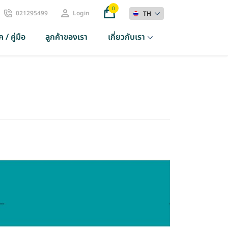
0
021295499
Login
TH
 / คู่มือ
ลูกค้าของเรา
เกี่ยวกับเรา