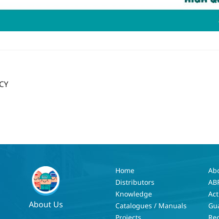
NCY
Home
Ab
Distributors
AB
Knowledge
Act
About Us
Catalogues / Manuals
Gu
Projects
Re