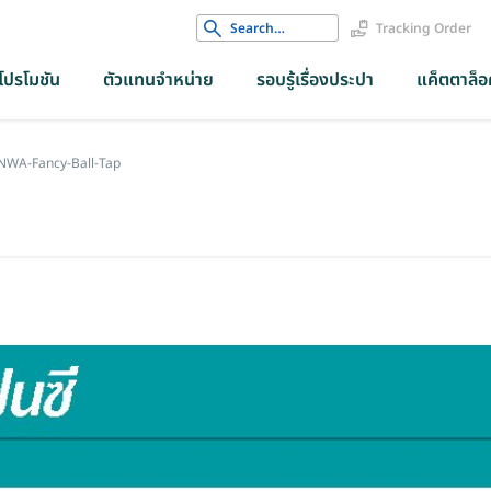
Search
Tracking Order
for:
โปรโมชัน
ตัวแทนจำหน่าย
รอบรู้เรื่องประปา
แค็ตตาล็อค
NWA-Fancy-Ball-Tap