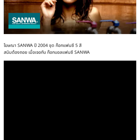
โฆษณา SANWA ปี 2004 ชุด ก๊อกแฟนซี 5 สี
สนิมต้องถอย เมื่อเจอกับ ก๊อกบอลแฟนซี SANWA