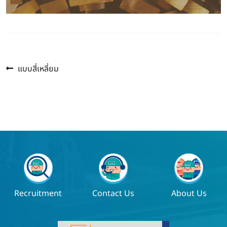
Previous
แนะแนว
แบบสี่เหลี่ยม
post:
เรื่อง
Recruitment
Contact Us
About Us