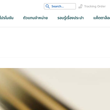
Search
Tracking Order
for:
โปรโมชัน
ตัวแทนจำหน่าย
รอบรู้เรื่องประปา
แค็ตตาล็อค