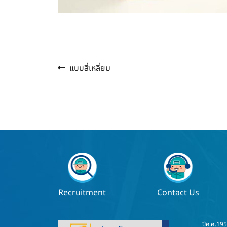
Previous
แนะแนว
แบบสี่เหลี่ยม
post:
เรื่อง
Recruitment
Contact Us
ปีค.ศ.19