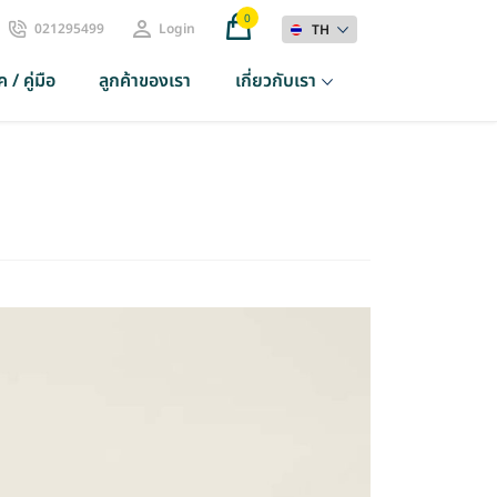
0
021295499
Login
TH
 / คู่มือ
ลูกค้าของเรา
เกี่ยวกับเรา