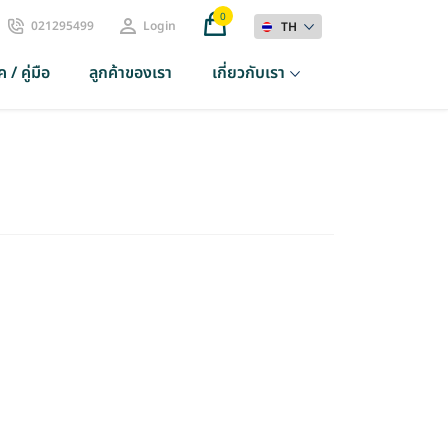
0
021295499
Login
TH
 / คู่มือ
ลูกค้าของเรา
เกี่ยวกับเรา