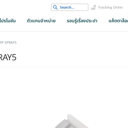
Search
Tracking Order
for:
โปรโมชัน
ตัวแทนจำหน่าย
รอบรู้เรื่องประปา
แค็ตตาล็อค
FF SPRAY5
RAY5