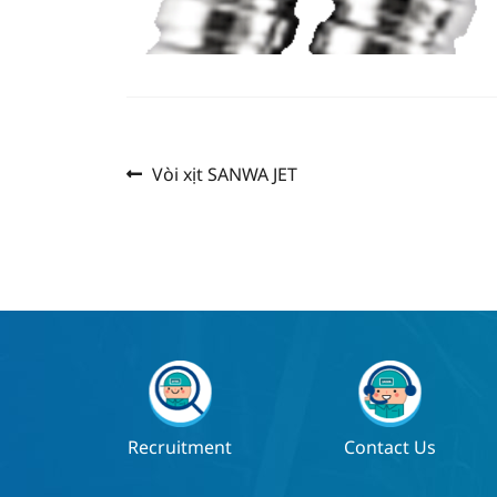
Previous
แนะแนว
Vòi xịt SANWA JET
post:
เรื่อง
Recruitment
Contact Us